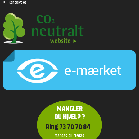
Kontakt os
MANGLER
DU HJÆLP ?
Ring 73 70 70 84
Mandag til fredag