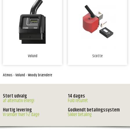
Vølund
Scotte
Atmos - Vølund - Woody brændere
Stort udvalg
14 dages
af alternativ energi
Fuld returret
Hurtig levering
Godkendt betalingssystem
Vi sender hver 1-2 dage
Sikker betaling