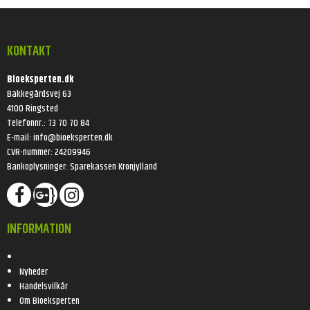
KONTAKT
Bioeksperten.dk
Bakkegårdsvej 63
4100 Ringsted
Telefonnr.
:
73 70 70 84
E-mail
:
info@bioeksperten.dk
CVR-nummer
:
24209946
Bankoplysninger
:
Sparekassen Kronjylland
}
INFORMATION
Nyheder
Handelsvilkår
Om Bioeksperten