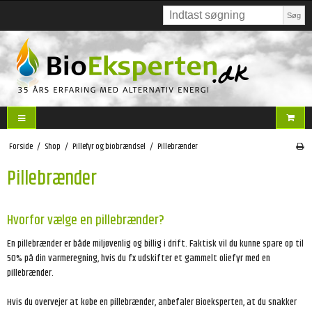
Søg
Forside
/
Shop
/
Pillefyr og biobrændsel
/
Pillebrænder
Pillebrænder
Hvorfor vælge en pillebrænder?
En pillebrænder er både miljøvenlig og billig i drift. Faktisk vil du kunne spare op til
50% på din varmeregning, hvis du fx udskifter et gammelt oliefyr med en
pillebrænder.
Hvis du overvejer at købe en pillebrænder, anbefaler Bioeksperten, at du snakker