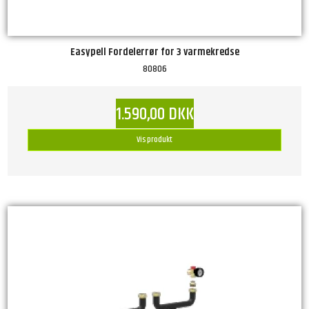
Easypell Fordelerrør for 3 varmekredse
80806
1.590,00 DKK
Vis produkt