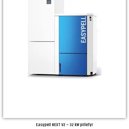
Easypell NEXT V2 – 32 kW pillefyr