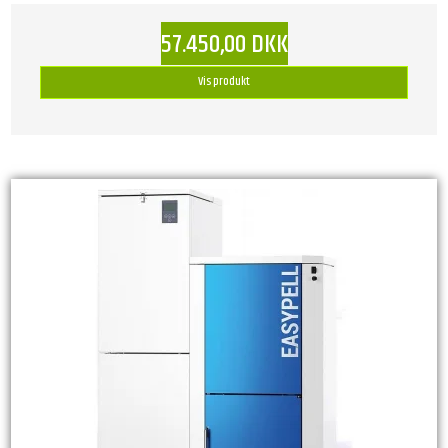
57.450,00 DKK
Vis produkt