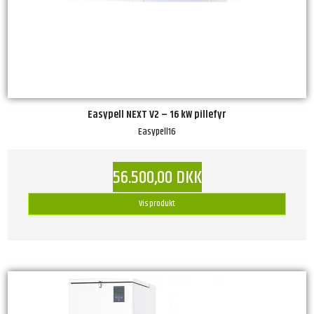
Easypell NEXT V2 – 16 kW pillefyr
Easypell16
56.500,00 DKK
Vis produkt