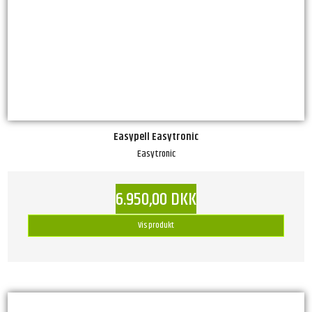
Easypell Easytronic
Easytronic
6.950,00 DKK
Vis produkt