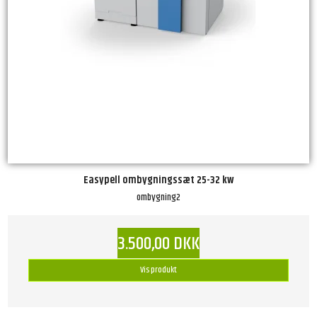
Easypell ombygningssæt 25-32 kw
ombygning2
3.500,00 DKK
Vis produkt