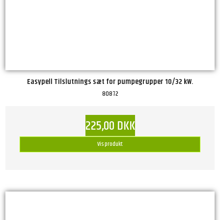
Easypell Tilslutnings sæt for pumpegrupper 10/32 kW.
80872
225,00 DKK
Vis produkt