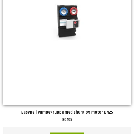
Easypell Pumpegruppe med shunt og motor DN25
80495