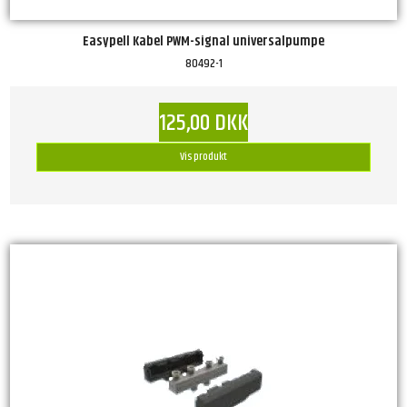
Easypell Kabel PWM-signal universalpumpe
80492-1
125,00 DKK
Vis produkt