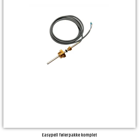
Easypell følerpakke komplet