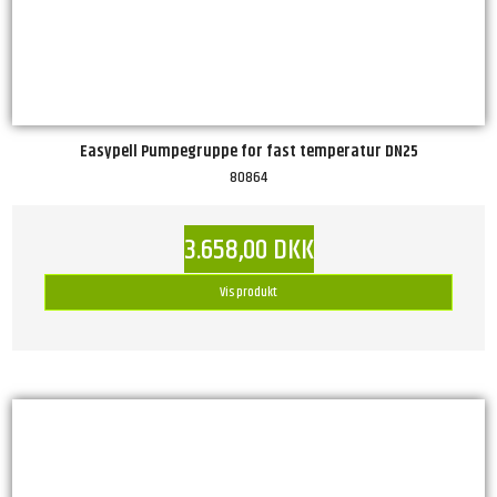
Easypell Pumpegruppe for fast temperatur DN25
80864
3.658,00 DKK
Vis produkt