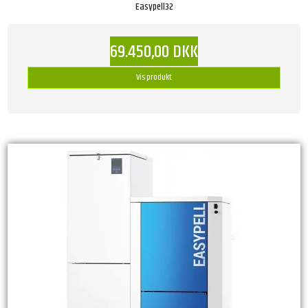
Easypell32
69.450,00 DKK
Vis produkt