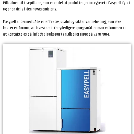
Pillesiloen til træpillerne, som er en del af produktet, er integreret i Easypell fyret
og er en del af den nuværende pris.
Easypell er dermed både en effektiv, stabil og sikker varmeløsning, som ikke
koster en formue, at investere i. For yderligere spørgsmål er man velkommen til
at kontakte os på
info@bioeksperten.dk
eller ringe på 73707084.