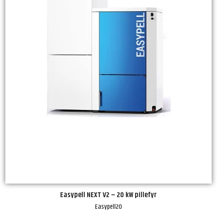
Easypell NEXT V2 – 20 kW pillefyr
Easypell20