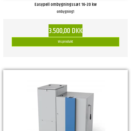
Easypell ombygningssæt 16-20 kw
ombygning1
3.500,00 DKK
Vis produkt