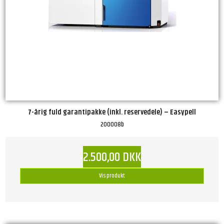
7-årig fuld garantipakke (inkl. reservedele) – Easypell
200008b
2.500,00 DKK
Vis produkt