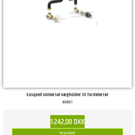
Easypell Universel vægholder til fordelerrør
80807
1.242,00 DKK
Vis produkt