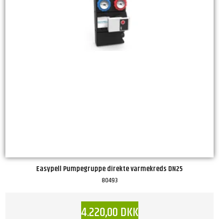
Easypell Pumpegruppe direkte varmekreds DN25
80493
4.220,00 DKK