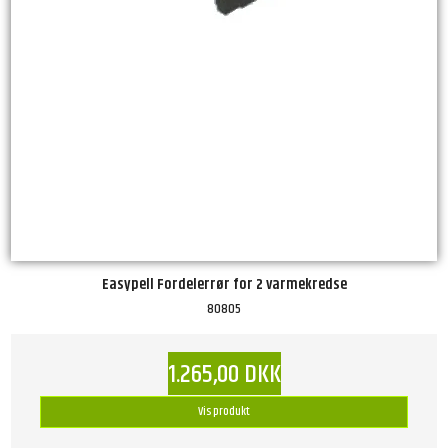
Easypell Fordelerrør for 2 varmekredse
80805
1.265,00 DKK
Vis produkt