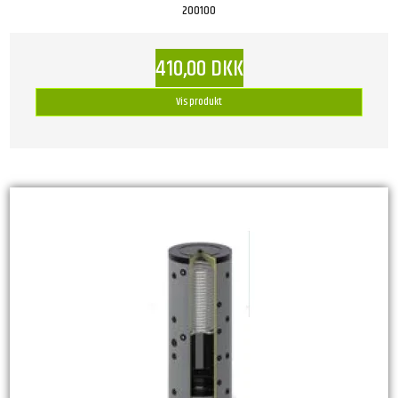
200100
410,00 DKK
Vis produkt