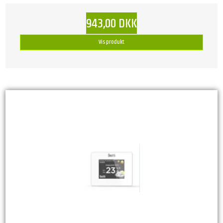
943,00 DKK
Vis produkt