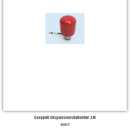
Easypell Ekspansionsbeholder 24l
80871