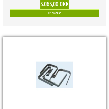
5.065,00 DKK
Vis produkt