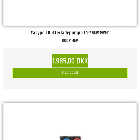
Easypell Bufferladepumpe 10-36kW PWM1
80021-1EP
1.985,00 DKK
Vis produkt