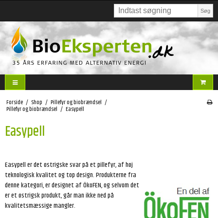
Søg
Forside
/
Shop
/
Pillefyr og biobrændsel
/
Pillefyr og biobrændsel
/
Easypell
Easypell
Easypell er det østrigske svar på et pillefyr, af høj
teknologisk kvalitet og top design. Produkterne fra
denne kategori, er designet af ÖkoFEN, og selvom det
er et østrigsk produkt, går man ikke ned på
kvalitetsmæssige mangler.