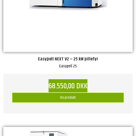
Easypell NEXT V2 – 25 kW pillefyr
Easypell 25
68.550,00 DKK
Vis produkt