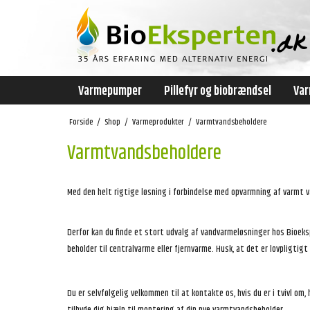
Varmepumper
Pillefyr og biobrændsel
Var
Forside
/
Shop
/
Varmeprodukter
/
Varmtvandsbeholdere
Varmtvandsbeholdere
Med den helt rigtige løsning i forbindelse med opvarmning af varmt 
Derfor kan du finde et stort udvalg af vandvarmeløsninger hos Bioek
beholder til centralvarme eller fjernvarme. Husk, at det er lovpligt
Du er selvfølgelig velkommen til at kontakte os, hvis du er i tvivl om,