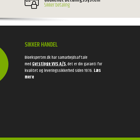
Godkendt betalingssystem
Sikker betaling
SIKKER HANDEL
Bioeksperten.dk har samarbejdsaftale
med
Gyrstinge VVS A/S
, det er din garanti for
kvalitet og leveringssikkerhed siden 1976.
Læs
mere