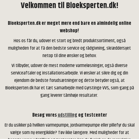
Velkommen til Bioeksperten.dk!
Bioeksperten.dk er meget mere end bare en almindelig online
webshop!
Hos os får du, udover et stort og bredt produktsortiment, også
muligheden for at få den bedste service og rådgivning, skræddersyet
netop til dine ønsker og behov.
Vi tilbyder, udover de mest moderne varmeløsninger, også diverse
serviceaftaler og installationsarbejde. Vi ønsker at sikre dig og din
ejendom de bedste forudsætninger og dette betyder også, at
Bioeksperten.dk har et tæt samarbejde med Gyrstinge VVS, som gang på
gang leverer tårnhøje resultater.
Besøg vores
udstilling
og testcenter
Er du usikker på hvilken varmepumpe, jordvarmepumpe eller pillefyr du skal
vælge som ny energikilde? Tøv ikke længere. Med muligheder for at