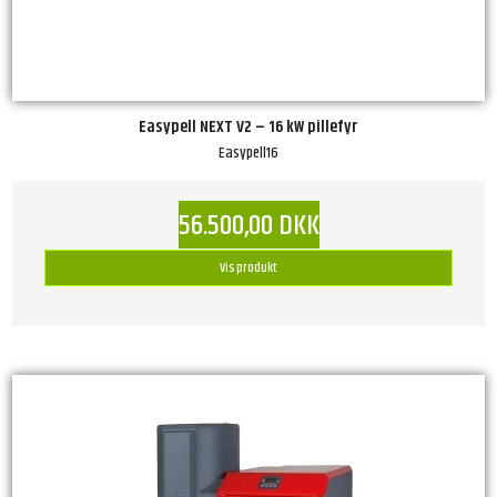
Easypell NEXT V2 – 16 kW pillefyr
Easypell16
56.500,00 DKK
Vis produkt