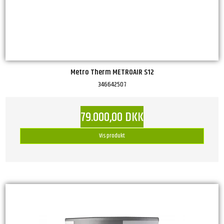
Metro Therm METROAIR S12
346642507
79.000,00 DKK
Vis produkt