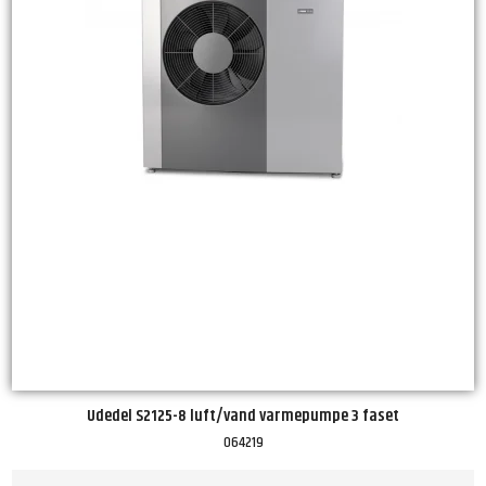
Udedel S2125-8 luft/vand varmepumpe 3 faset
064219