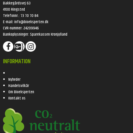
Bakkegårdsvej 63
4100 Ringsted
Telefonnr.
:
73 70 70 84
E-mail
:
info@bioeksperten.dk
CVR-nummer
:
24209946
Bankoplysninger
:
Sparekassen Kronjylland
}
INFORMATION
Nyheder
Handelsvilkår
Om Bioeksperten
Kontakt os