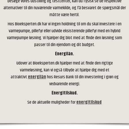
besøge vores udstilling og testcenter, kan du fysisk se de respektive
alternativer til din nuværende varmekilde, og få besvaret de spørgsmål der
måtte være hertil.
Hos Bioeksperten.dk har vi ingen holdning til om du skal investere i en
varmepumpe, pillefyr eller udvide eksisterende pillefyr med en hybrid
varmepumpe løsning. Vi hjælper dig blot med at finde den løsning som
passer til din ejendom og dit budget.
Energilån.
Udover at Bioeksperten.dk hjælper med at finde den rigtige
varmeløsning, kan vi også tilbyde at hjælpe dig med et
attraktivt
energilån
hos Resurs Bank til din investering i grøn og
vedvarende energi.
Energitilskud.
Se de aktuelle muligheder for
energitilskud