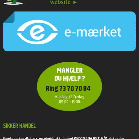
MANGLER
DU HJÆLP ?
Ring 73 70 70 84
Mandag til fredag
09:00 - 13:00
SIKKER HANDEL