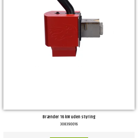
Brænder 16 kW uden styring
308390016