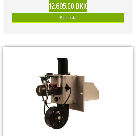
12.605,00 DKK
Vis produkt