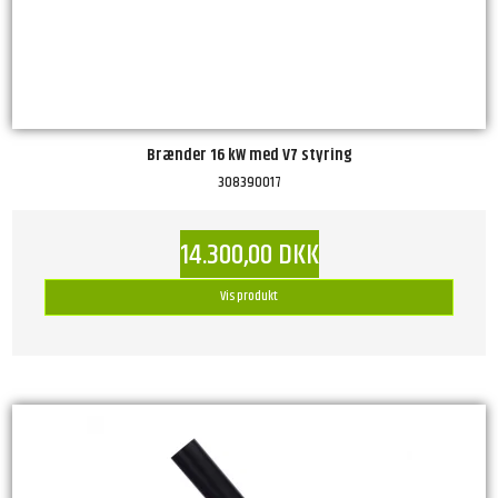
Brænder 16 kW med V7 styring
308390017
14.300,00 DKK
Vis produkt