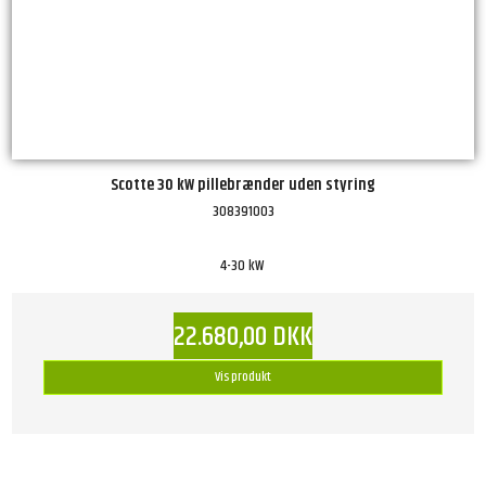
Scotte 30 kW pillebrænder uden styring
308391003
4-30 kW
22.680,00 DKK
Vis produkt