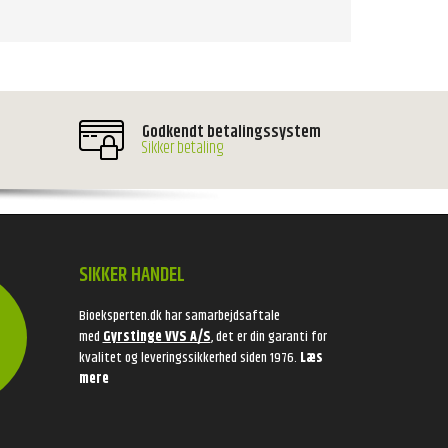
Godkendt betalingssystem
Sikker betaling
SIKKER HANDEL
Bioeksperten.dk har samarbejdsaftale
med
Gyrstinge VVS A/S
, det er din garanti for
kvalitet og leveringssikkerhed siden 1976.
Læs
mere