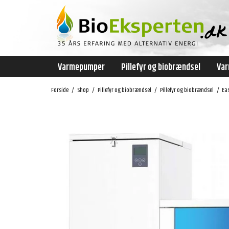
Varmepumper
Pillefyr og biobrændsel
Var
Forside
/
Shop
/
Pillefyr og biobrændsel
/
Pillefyr og biobrændsel
/
Ea