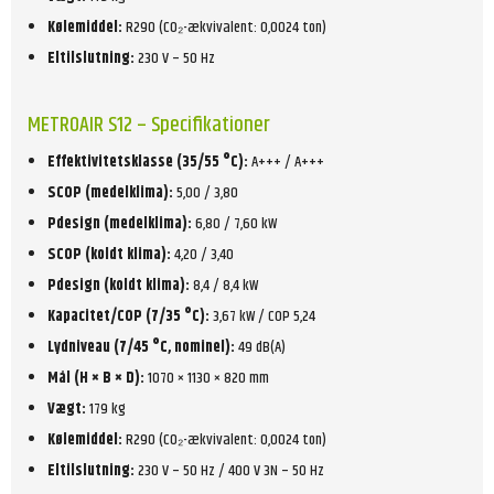
Kølemiddel:
R290 (CO₂-ækvivalent: 0,0024 ton)
Eltilslutning:
230 V – 50 Hz
METROAIR S12 – Specifikationer
Effektivitetsklasse (35/55 °C):
A+++ / A+++
SCOP (medelklima):
5,00 / 3,80
Pdesign (medelklima):
6,80 / 7,60 kW
SCOP (koldt klima):
4,20 / 3,40
Pdesign (koldt klima):
8,4 / 8,4 kW
Kapacitet/COP (7/35 °C):
3,67 kW / COP 5,24
Lydniveau (7/45 °C, nominel):
49 dB(A)
Mål (H × B × D):
1070 × 1130 × 820 mm
Vægt:
179 kg
Kølemiddel:
R290 (CO₂-ækvivalent: 0,0024 ton)
Eltilslutning:
230 V – 50 Hz / 400 V 3N – 50 Hz